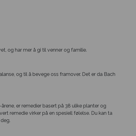
et, og har mer å gi til venner og familie.
 balanse, og til å bevege oss framover. Det er da Bach
årene, er remedier basert på 38 ulike planter og
vert remedie virker på en spesiell følelse. Du kan ta
 deg.