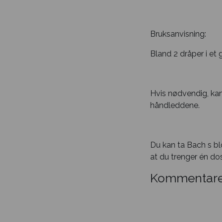
Bruksanvisning:
Bland 2 dråper i et
Hvis nødvendig, kan
håndleddene.
Du kan ta Bach s bl
at du trenger én do
Kommentare