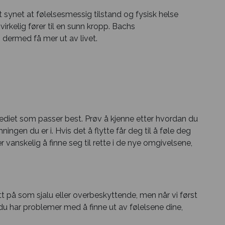
ynet at følelsesmessig tilstand og fysisk helse
irkelig fører til en sunn kropp. Bachs
 dermed få mer ut av livet.
mediet som passer best. Prøv å kjenne etter hvordan du
ngen du er i. Hvis det å flytte får deg til å føle deg
 vanskelig å finne seg til rette i de nye omgivelsene,
t på som sjalu eller overbeskyttende, men når vi først
is du har problemer med å finne ut av følelsene dine,