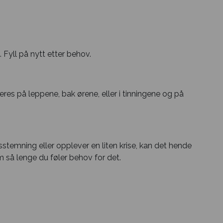
Fyll på nytt etter behov.
es på leppene, bak ørene, eller i tinningene og på
stemning eller opplever en liten krise, kan det hende
 så lenge du føler behov for det.