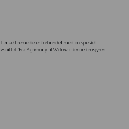
rt enkelt remedie er forbundet med en spesiell
nittet ‘Fra Agrimony til Willow’ i denne brosjyren: