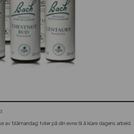
):
se av ’blåmandag’, tviler på din evne til å klare dagens arbeid.