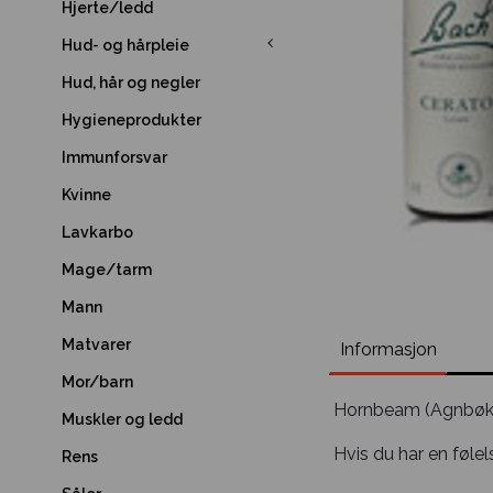
Hjerte/ledd
Hud- og hårpleie
Hud, hår og negler
Hygieneprodukter
Immunforsvar
Kvinne
Lavkarbo
Mage/tarm
Mann
Matvarer
Informasjon
Mor/barn
Hornbeam (Agnbøk
Muskler og ledd
Hvis du har en følel
Rens