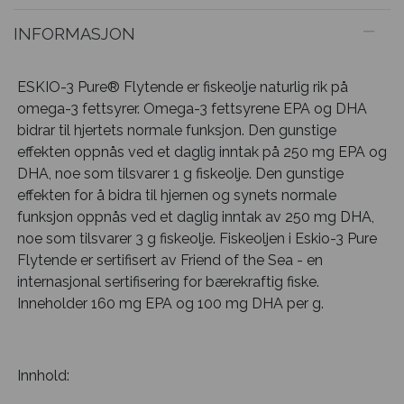
INFORMASJON
ESKIO-3 Pure® Flytende er fiskeolje naturlig rik på
omega-3 fettsyrer. Omega-3 fettsyrene EPA og DHA
bidrar til hjertets normale funksjon. Den gunstige
effekten oppnås ved et daglig inntak på 250 mg EPA og
DHA, noe som tilsvarer 1 g fiskeolje. Den gunstige
effekten for å bidra til hjernen og synets normale
funksjon oppnås ved et daglig inntak av 250 mg DHA,
noe som tilsvarer 3 g fiskeolje. Fiskeoljen i Eskio-3 Pure
Flytende er sertifisert av Friend of the Sea - en
internasjonal sertifisering for bærekraftig fiske.
Inneholder 160 mg EPA og 100 mg DHA per g.
Innhold: