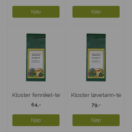
Kjøp
Kjøp
Kloster fennikel-te
Kloster løvetann-te
64,-
79,-
Kjøp
Kjøp