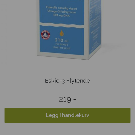
Eskio-3 Flytende
219,-
Legg i handlekurv