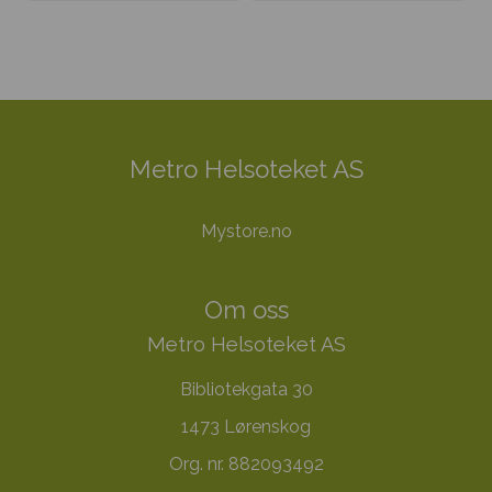
Metro Helsoteket AS
Mystore.no
Om oss
Metro Helsoteket AS
Bibliotekgata 30
1473 Lørenskog
Org. nr. 882093492