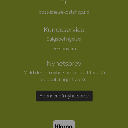
Tlf:
post@helsekostshop.no
Kundeservice
Salgsbetingelser
Personvern
Nyhetsbrev
Meld deg på nyhetsbrevet vårt for å få
oppdateringer fra oss.
Abonner på nyhetsbrev