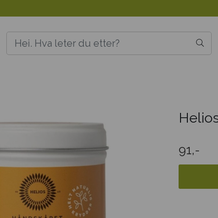
Helios
91,-