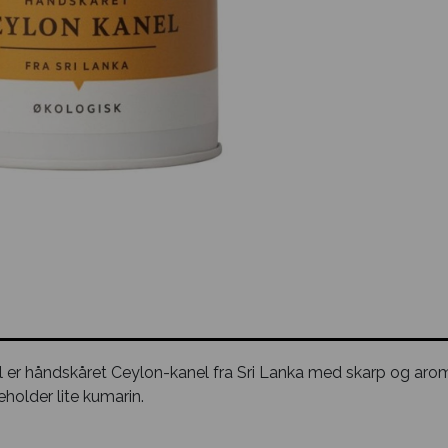
 er håndskåret Ceylon-kanel fra Sri Lanka med skarp og aro
eholder lite kumarin.