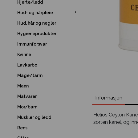
Hjerte/ledd
Hud- og hårpleie
Hud, hår og negler
Hygieneprodukter
Immunforsvar
Kvinne
Lavkarbo
Mage/tarm
Mann
Matvarer
Informasjon
Mor/barn
Helios Ceylon Kanel
Muskler og ledd
sorten kanel, og inn
Rens