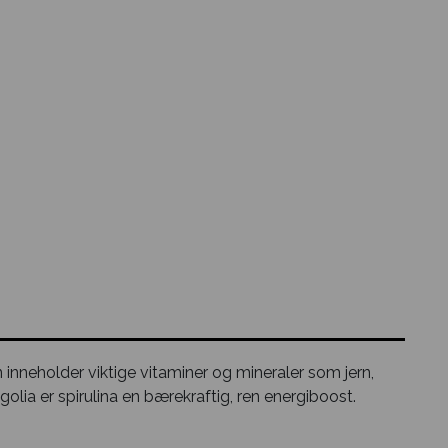
en inneholder viktige vitaminer og mineraler som jern,
golia er spirulina en bærekraftig, ren energiboost.