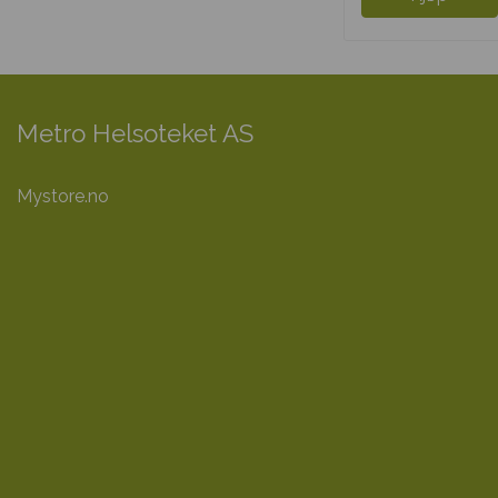
Metro Helsoteket AS
Mystore.no