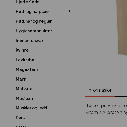
Hjerte/ledd
Hud- og hårpleie
Hud, hår og negler
Hygieneprodukter
Immunforsvar
Kvinne
Lavkarbo
Mage/tarm
Mann
Matvarer
Informasjon
Mor/barn
Tørket, pulverisert 
Muskler og ledd
vitamin A, protein o
Rens