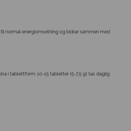
ar til normal energiomsetning og bidrar sammen med
ina i tablettform. 10-15 tabletter (5-7,5 g) tas daglig