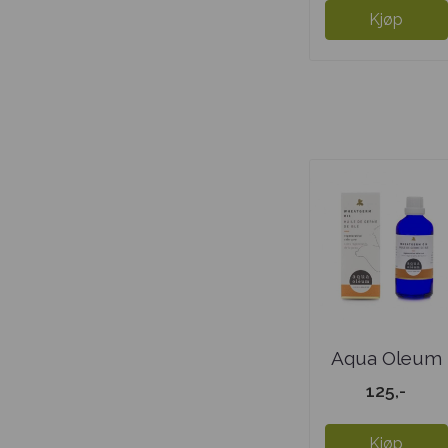
Kjøp
Aqua Oleum
Hvetekimolje
125,-
Kjøp