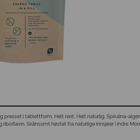
og presset i tablettform. Helt rent. Helt naturlig. Spirulina-alg
g riboflavin. Skånsomt høstet fra naturlige innsjøer i indre Mon