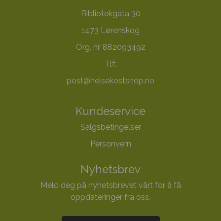
Bibliotekgata 30
1473 Lørenskog
Org. nr. 882093492
Tlf:
post@helsekostshop.no
Kundeservice
Salgsbetingelser
Personvern
Nyhetsbrev
Meld deg på nyhetsbrevet vårt for å få
oppdateringer fra oss.