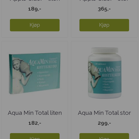
189,-
365,-
Kjøp
Kjøp
Aqua Min Total liten
Aqua Min Total stor
182,-
299,-