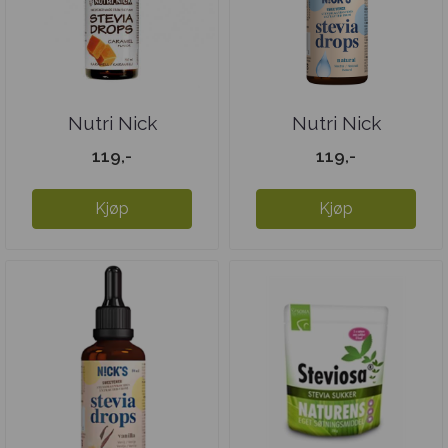
Nutri Nick
Nutri Nick
Steviadråper - ...
Steviadråper - ...
119,-
119,-
Kjøp
Kjøp