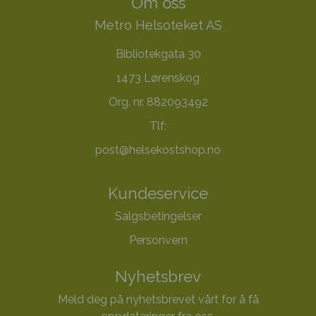
Om oss
Metro Helsoteket AS
Bibliotekgata 30
1473 Lørenskog
Org. nr. 882093492
Tlf:
post@helsekostshop.no
Kundeservice
Salgsbetingelser
Personvern
Nyhetsbrev
Meld deg på nyhetsbrevet vårt for å få