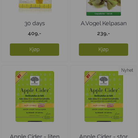
30 days
A.Vogel Kelpasan
409,-
239,-
Kjøp
Kjøp
Nyhet
Apple Cider - liten
Apple Cider - stor