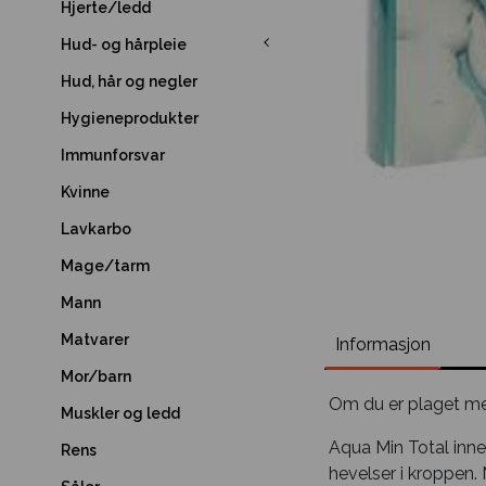
Hjerte/ledd
Hud- og hårpleie
Hud, hår og negler
Hygieneprodukter
Immunforsvar
Kvinne
Lavkarbo
Mage/tarm
Mann
Matvarer
Informasjon
Mor/barn
Om du er plaget med
Muskler og ledd
Aqua Min Total inne
Rens
hevelser i kroppen.