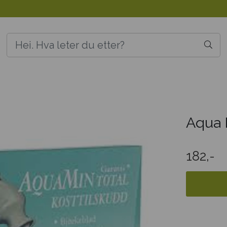
Aqua M
182,-