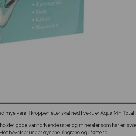
 mye vann i kroppen eller skal ned i vekt, er Aqua Min Total h
holder gode vanndrivende urter og mineraler som har en svæ
 Mot hevelser under øynene, fingrene og i føttene.