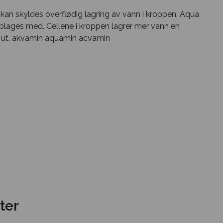
an skyldes overflødig lagring av vann i kroppen. Aqua
lages med. Cellene i kroppen lagrer mer vann en
eg ut. akvamin aquamin acvamin
ter