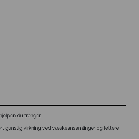
jelpen du trenger.
rt gunstig virkning ved væskeansamlinger og lettere