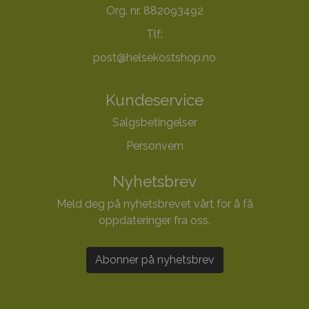
Org. nr. 882093492
Tlf:
post@helsekostshop.no
Kundeservice
Salgsbetingelser
Personvern
Nyhetsbrev
Meld deg på nyhetsbrevet vårt for å få
oppdateringer fra oss.
Abonner på nyhetsbrev