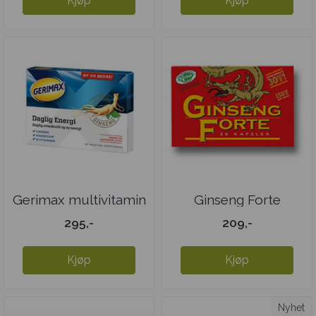
Kjøp
Kjøp
Gerimax multivitamin
Ginseng Forte
295,-
209,-
Kjøp
Kjøp
Nyhet