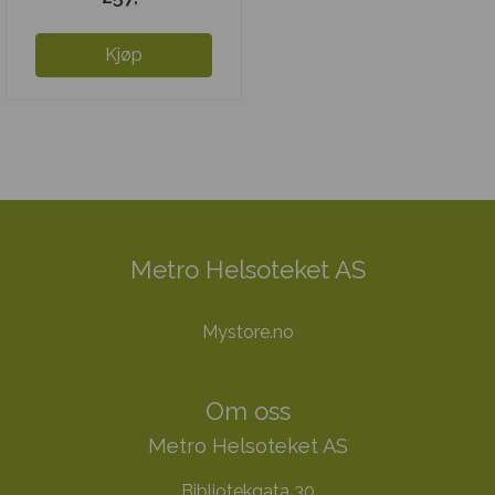
Kjøp
Metro Helsoteket AS
Mystore.no
Om oss
Metro Helsoteket AS
Bibliotekgata 30