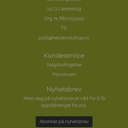
1473 Lørenskog
Org. nr. 882093492
Tlf:
post@helsekostshop.no
Kundeservice
Salgsbetingelser
Personvern
Nyhetsbrev
Meld deg på nyhetsbrevet vårt for å få
oppdateringer fra oss.
Abonner på nyhetsbrev