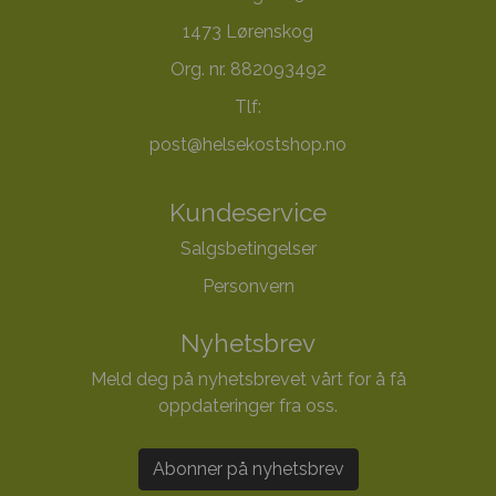
1473 Lørenskog
Org. nr. 882093492
Tlf:
post@helsekostshop.no
Kundeservice
Salgsbetingelser
Personvern
Nyhetsbrev
Meld deg på nyhetsbrevet vårt for å få
oppdateringer fra oss.
Abonner på nyhetsbrev