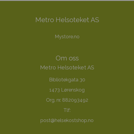
Metro Helsoteket AS
Mystore.no
Om oss
Metro Helsoteket AS
Bibliotekgata 30
1473 Lørenskog
Org. nr. 882093492
Tlf:
post@helsekostshop.no