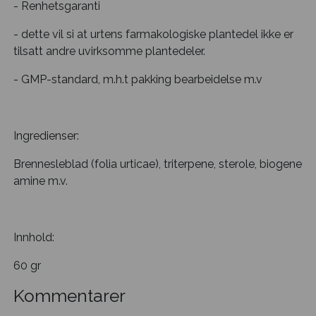
- Renhetsgaranti
- dette vil si at urtens farmakologiske plantedel ikke er
tilsatt andre uvirksomme plantedeler.
- GMP-standard, m.h.t pakking bearbeidelse m.v
Ingredienser:
Brennesleblad (folia urticae), triterpene, sterole, biogene
amine m.v.
Innhold:
60 gr
Kommentarer