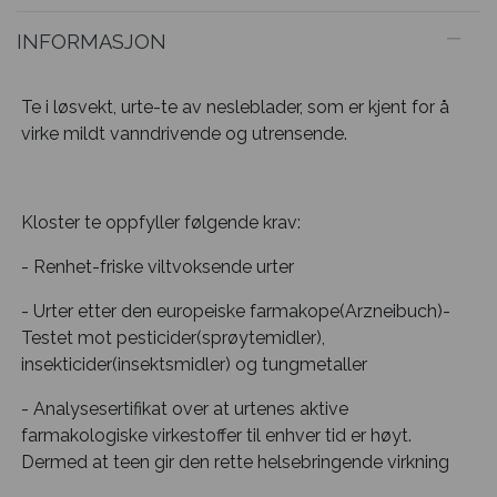
INFORMASJON
Te i løsvekt, urte-te av nesleblader, som er kjent for å
virke mildt vanndrivende og utrensende.
Kloster te oppfyller følgende krav:
- Renhet-friske viltvoksende urter
- Urter etter den europeiske farmakope(Arzneibuch)-
Testet mot pesticider(sprøytemidler),
insekticider(insektsmidler) og tungmetaller
- Analysesertifikat over at urtenes aktive
farmakologiske virkestoffer til enhver tid er høyt.
Dermed at teen gir den rette helsebringende virkning