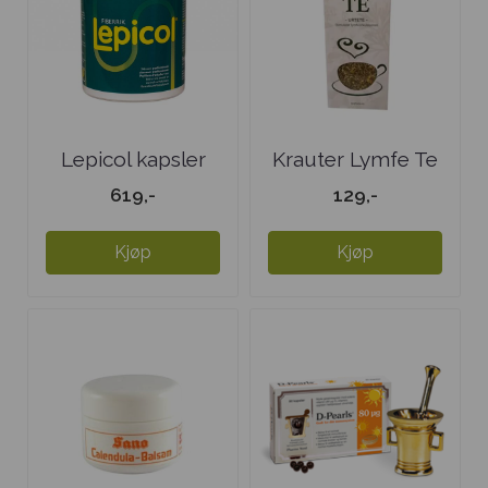
Lepicol kapsler
Krauter Lymfe Te
619,-
129,-
Kjøp
Kjøp