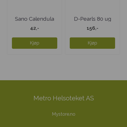
Sano Calendula
D-Pearls 80 ug
Balsam - liten
42,-
156,-
Kjøp
Kjøp
Metro Helsoteket AS
Mystore.no