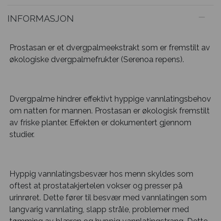
INFORMASJON
Prostasan er et dvergpalmeekstrakt som er fremstilt av
økologiske dvergpalmefrukter (Serenoa repens).
Dvergpalme hindrer effektivt hyppige vannlatingsbehov
om natten for mannen. Prostasan er økologisk fremstilt
av friske planter. Effekten er dokumentert gjennom
studier.
Hyppig vannlatingsbesvær hos menn skyldes som
oftest at prostatakjertelen vokser og presser på
urinrøret. Dette fører til besvær med vannlatingen som
langvarig vannlating, slapp stråle, problemer med