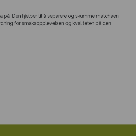
ha på. Den hjelper til å separere og skumme matchaen
tydning for smaksopplevelsen og kvaliteten på den