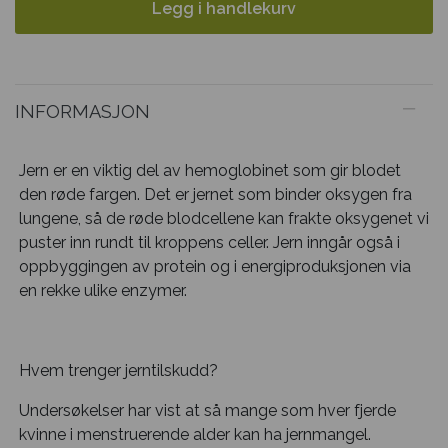
Legg i handlekurv
INFORMASJON
Jern er en viktig del av hemoglobinet som gir blodet
den røde fargen. Det er jernet som binder oksygen fra
lungene, så de røde blodcellene kan frakte oksygenet vi
puster inn rundt til kroppens celler. Jern inngår også i
oppbyggingen av protein og i energiproduksjonen via
en rekke ulike enzymer.
Hvem trenger jerntilskudd?
Undersøkelser har vist at så mange som hver fjerde
kvinne i menstruerende alder kan ha jernmangel.