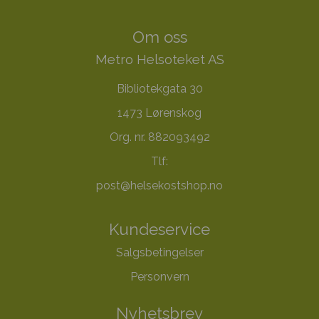
Om oss
Metro Helsoteket AS
Bibliotekgata 30
1473 Lørenskog
Org. nr. 882093492
Tlf:
post@helsekostshop.no
Kundeservice
Salgsbetingelser
Personvern
Nyhetsbrev