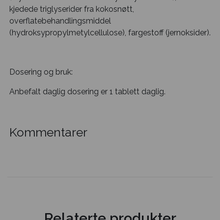
kjedede triglyserider fra kokosnøtt,
overflatebehandlingsmiddel
(hydroksypropylmetylcellulose), fargestoff (jernoksider).
Dosering og bruk:
Anbefalt daglig dosering er 1 tablett daglig.
Kommentarer
Relaterte produkter