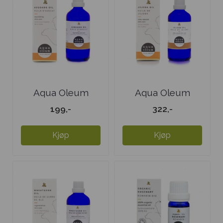
Aqua Oleum
Aqua Oleum
Avokadoolje
Jojobaolje
199,-
322,-
Kjøp
Kjøp