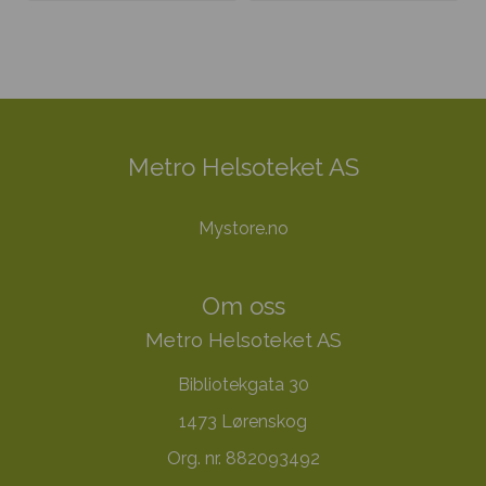
Metro Helsoteket AS
Mystore.no
Om oss
Metro Helsoteket AS
Bibliotekgata 30
1473 Lørenskog
Org. nr. 882093492