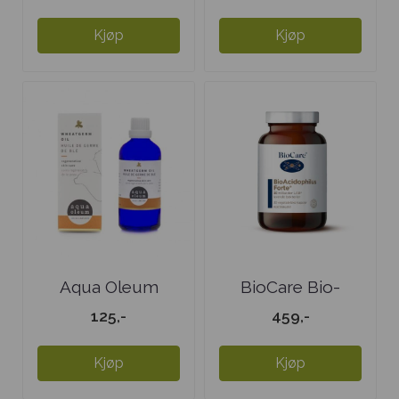
Kjøp
Kjøp
Aqua Oleum
BioCare Bio-
Hvetekimolje
Acidophilus Forte
125,-
459,-
Kjøp
Kjøp