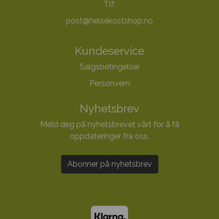
Tlf:
post@helsekostshop.no
Kundeservice
Salgsbetingelser
Personvern
Nyhetsbrev
Meld deg på nyhetsbrevet vårt for å få
oppdateringer fra oss.
Abonner på nyhetsbrev