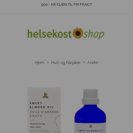
900
,- KR IGJEN TIL FRI FRAKT!
Hjem
Hud- og hårpleie
Andre