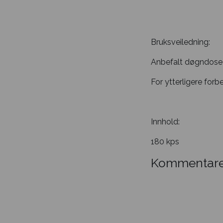
Bruksveiledning:
Anbefalt døgndose 
For ytterligere forb
Innhold:
180 kps
Kommentare