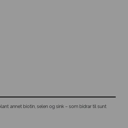
t annet biotin, selen og sink – som bidrar til sunt