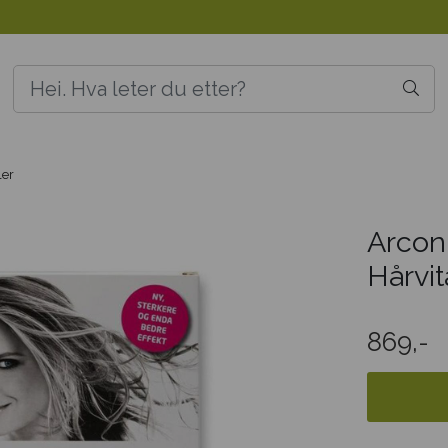
ler
Arcon
Hårvi
869,-