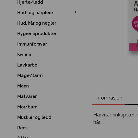
Hjerte/ledd
Hud- og hårpleie
Hud, hår og negler
Hygieneprodukter
Immunforsvar
Kvinne
Lavkarbo
Mage/tarm
Mann
Matvarer
Informasjon
Mor/barn
Hårvitaminkapsler m
Muskler og ledd
hår.
Rens