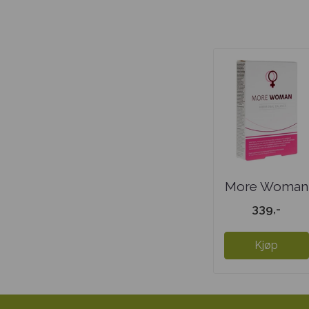
More Woman
339,-
Kjøp