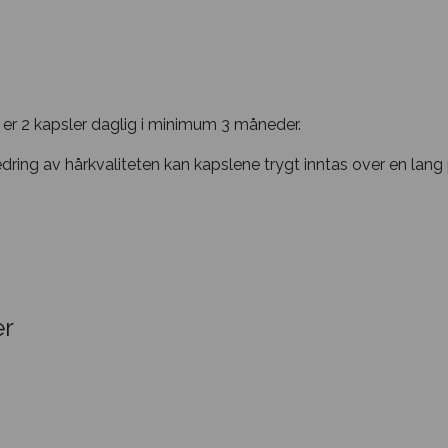
er 2 kapsler daglig i minimum 3 måneder.
edring av hårkvaliteten kan kapslene trygt inntas over en lang
r