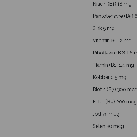
Niacin (B1) 18 mg
Pantotensyre (B5) 
Sink 5 mg
Vitamin B6 2 mg
Riboflavin (B2) 1,6
Tiamin (B1) 1,4 mg
Kobber 0,5 mg
Biotin (B7) 300 mc
Folat (B9) 200 mcg
Jod 75 mcg
Selen 30 mcg