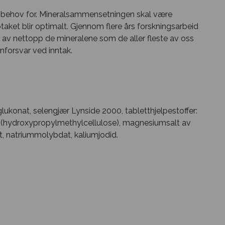
ar behov for. Mineralsammensetningen skal være
taket blir optimalt. Gjennom flere års forskningsarbeid
 av nettopp de mineralene som de aller fleste av oss
nforsvar ved inntak.
glukonat, selengjær Lynside 2000, tabletthjelpestoffer:
del (hydroxypropylmethylcellulose), magnesiumsalt av
t, natriummolybdat, kaliumjodid.