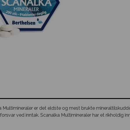
 Multimineraler er det eldste og mest brukte mineraltilskuddet
forsvar ved inntak. Scanalka Multimineraler har et rikholdig 