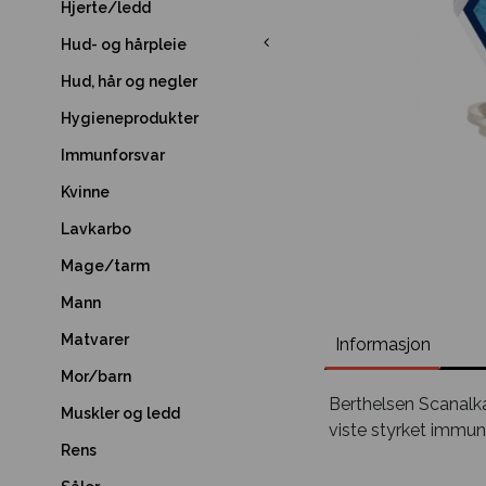
Hjerte/ledd
Hud- og hårpleie
Hud, hår og negler
Hygieneprodukter
Immunforsvar
Kvinne
Lavkarbo
Mage/tarm
Mann
Matvarer
Informasjon
Mor/barn
Berthelsen Scanalka
Muskler og ledd
viste styrket immun
Rens