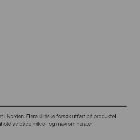
 i Norden. Flere kliniske forsøk utført på produktet
innhold av både mikro- og makromineraler.