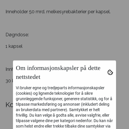
Inneholder 50 mrd. melkesyrebakterier per kapsel.
Døgndose:
1 kapsel
Om informasjonskapsler på dette
Innhold:
nettstedet
30 kapsler
Vi bruker egne og tredjeparts informasjonskapsler
(cookies) og lignende teknologier for å sikre
grunnleggende funksjoner, generere statistikk, og for å
Kommentarer
tilpasse markedsføring og annonser (inkludert deling
av brukerdata med partnere). Samtykket er helt
frivillig. Du kan velge å godta alle, avvise valgfrie, eller
tilpasse valgene dine per kategori nedenfor. Du kan når
som helst endre eller trekke tilbake dine samtykker via