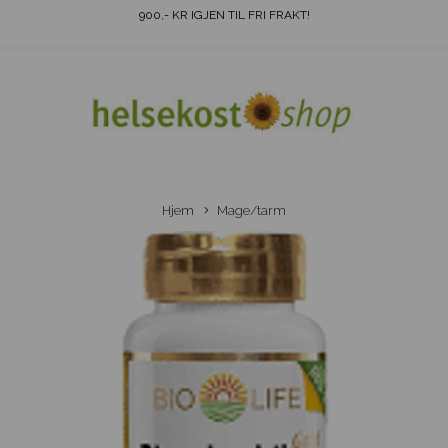
900
,- KR IGJEN TIL FRI FRAKT!
Hjem
Mage/tarm