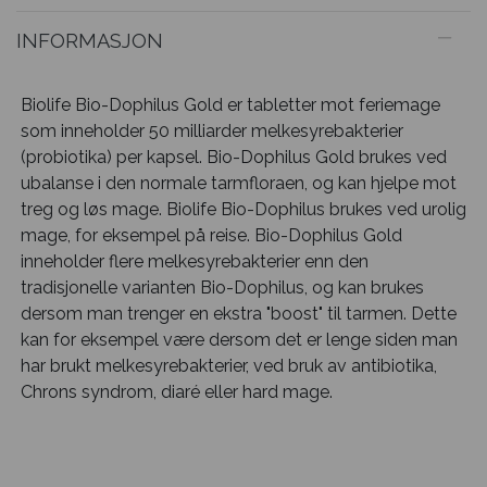
INFORMASJON
Biolife Bio-Dophilus Gold er tabletter mot feriemage
som inneholder 50 milliarder melkesyrebakterier
(probiotika) per kapsel. Bio-Dophilus Gold brukes ved
ubalanse i den normale tarmfloraen, og kan hjelpe mot
treg og løs mage. Biolife Bio-Dophilus brukes ved urolig
mage, for eksempel på reise. Bio-Dophilus Gold
inneholder flere melkesyrebakterier enn den
tradisjonelle varianten Bio-Dophilus, og kan brukes
dersom man trenger en ekstra "boost" til tarmen. Dette
kan for eksempel være dersom det er lenge siden man
har brukt melkesyrebakterier, ved bruk av antibiotika,
Chrons syndrom, diaré eller hard mage.