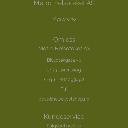
Metro Helsoteket AS
Mystore.no
Om oss
Metro Helsoteket AS
Bibliotekgata 30
1473 Lørenskog
Org. nr. 882093492
Tlf:
post@helsekostshop.no
Kundeservice
Salgsbetingelser