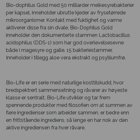
Bio-dophilus Gold med 50 milliarder melkesyrebakterier
per kapsel, inneholder ubrutte kjeder av frysetørrede
mikroorganismer. Kontakt med fuktighet og varme
aktiverer disse fra sin dvale. Bio-Dophilus Gold
inneholder den dokumenterte stammen Lactobacillus
acidophilus (DDS-1) som har god overlevelsesevne
både i magesyre og galle. 15 bakteriestammer.
Inneholder i tillegg aloe vera ekstrakt og psylliumfrø.
Bio-Life er en serie med naturlige kosttilskudd, hvor
bredspektrert sammensetning og råvarer av høyeste
klasse er sentralt. Bio-Life utvikler og tar frem
spennende produkter med filosofien om at summen av
flere ingredienser som arbeider sammen, er bedre enn
en frittstående ingrediens, så lenge en har nok av den
aktive ingrediensen fra hver råvare.