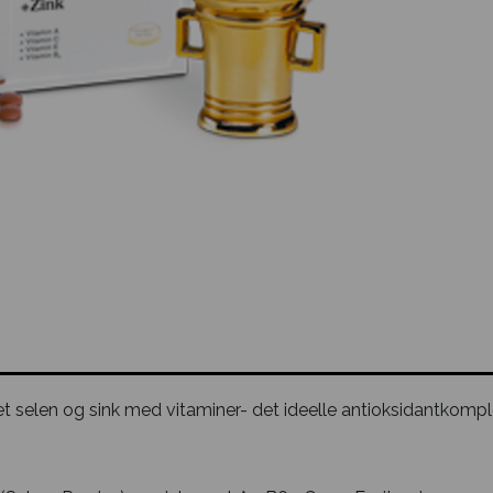
t selen og sink med vitaminer- det ideelle antioksidantkomp