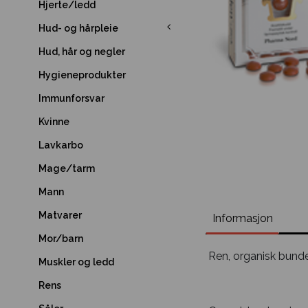
Hjerte/ledd
Hud- og hårpleie
Hud, hår og negler
Hygieneprodukter
Immunforsvar
Kvinne
Lavkarbo
Mage/tarm
Mann
Matvarer
Informasjon
Mor/barn
Ren, organisk bunde
Muskler og ledd
Rens