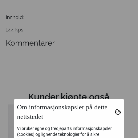
Innhold:
144 kps
Kommentarer
Kunder kjøpte også
Om informasjonskapsler på dette
nettstedet
Vi bruker egne og tredjeparts informasjonskapsler
(cookies) og lignende teknologier for å sikre