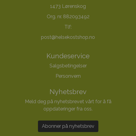
1473 Lørenskog
Org. nr. 882093492
Tlf:
post@helsekostshop.no
Kundeservice
Salgsbetingelser
Personvern
Nyhetsbrev
Meld deg på nyhetsbrevet vårt for å få
oppdateringer fra oss.
Abonner på nyhetsbrev