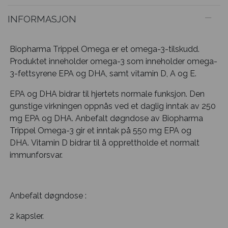
INFORMASJON
Biopharma Trippel Omega er et omega-3-tilskudd.
Produktet inneholder omega-3 som inneholder omega-
3-fettsyrene EPA og DHA, samt vitamin D, A og E.
EPA og DHA bidrar til hjertets normale funksjon. Den
gunstige virkningen oppnås ved et daglig inntak av 250
mg EPA og DHA. Anbefalt døgndose av Biopharma
Trippel Omega-3 gir et inntak på 550 mg EPA og
DHA. Vitamin D bidrar til å opprettholde et normalt
immunforsvar.
Anbefalt døgndose :
2 kapsler.