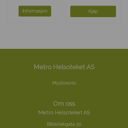
Informasjon
Kjøp
Metro Helsoteket AS
Mystore.no
Om oss
Metro Helsoteket AS
Bibliotekgata 30