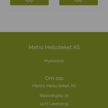
Kjøp
Kjøp
Metro Helsoteket AS
Mystore.no
Om oss
Metro Helsoteket AS
Bibliotekgata 30
1473 Lørenskog