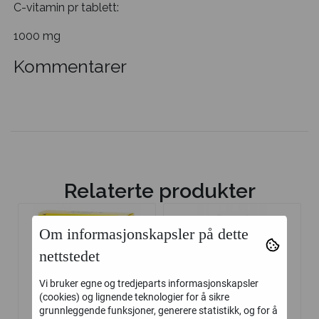
C-vitamin pr tablett:
1000 mg
Kommentarer
Relaterte produkter
Om informasjonskapsler på dette
nettstedet
Vi bruker egne og tredjeparts informasjonskapsler
(cookies) og lignende teknologier for å sikre
grunnleggende funksjoner, generere statistikk, og for å