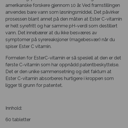
amerikanske forskere gjennom 10 år. Ved framstillingen
anvendes bare vann som løsningsmiddel. Det påvirker
prosessen blant annet på den måten at Ester C-vitamin
er helt syrefritt og har samme pH-verdi som destillert
vann. Det innebærer at du ikke besværes av
symptomer på syrereaksjoner (magebesvær) når du
spiser Ester C vitamin.
Formelen for EsterC-vitamin er så spesiell at den er det
første C-vitamin som har oppnådd patentbeskyttelse.
Det er den unike sammensetning og det faktum at
Ester C-vitamin absorberes hurtigere i kroppen som
ligger til grunn for patentet.
Innhold:
60 tabletter