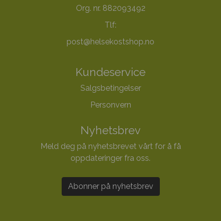
Org. nr. 882093492
Tlf:
post@helsekostshop.no
Kundeservice
Salgsbetingelser
Personvern
Nyhetsbrev
Meld deg på nyhetsbrevet vårt for å få
oppdateringer fra oss.
Abonner på nyhetsbrev