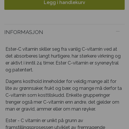
Legg i handlekurv
INFORMASJON
Ester-C vitamin skiller seg fra vanlig C-vitamin ved at
det absorberes langt hurtigere, har sterkere virkning og
er aktivt i inntil 24 timer. Ester C-vitamin er syrenøytral
og patentert.
Dagens kosthold inneholder for veldig mange alt for
lite av grønnsaker, frukt og bær, og mange må derfor ta
C-vitamin som kosttilskudd. Enkelte grupperinger
trenger også mer C-vitamin enn andre, det gjelder om
man er gravid, ammer eller om man røyker.
Ester - C vitamin er unikt på grunn av
framstillingsprosessen utviklet av fremragende