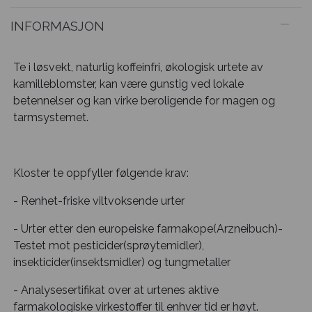
INFORMASJON
Te i løsvekt, naturlig koffeinfri, økologisk urtete av
kamilleblomster, kan være gunstig ved lokale
betennelser og kan virke beroligende for magen og
tarmsystemet.
Kloster te oppfyller følgende krav:
- Renhet-friske viltvoksende urter
- Urter etter den europeiske farmakope(Arzneibuch)-
Testet mot pesticider(sprøytemidler),
insekticider(insektsmidler) og tungmetaller
- Analysesertifikat over at urtenes aktive
farmakologiske virkestoffer til enhver tid er høyt.