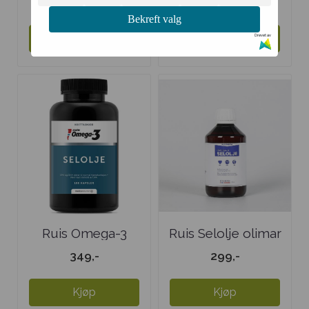
69,-
289,-
Bekreft valg
Kjøp
Kjøp
Drevet av
Ruis Omega-3
Ruis Selolje olimar
Selolje Extra ...
250 ml
349,-
299,-
Kjøp
Kjøp