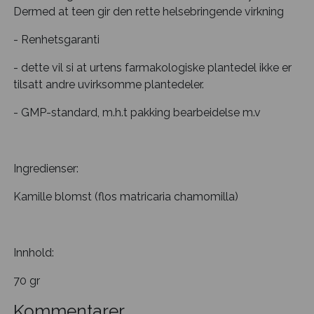
Dermed at teen gir den rette helsebringende virkning
- Renhetsgaranti
- dette vil si at urtens farmakologiske plantedel ikke er
tilsatt andre uvirksomme plantedeler.
- GMP-standard, m.h.t pakking bearbeidelse m.v
Ingredienser:
Kamille blomst (flos matricaria chamomilla)
Innhold:
70 gr
Kommentarer