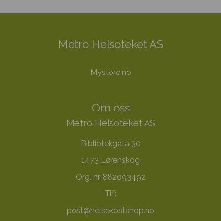
Metro Helsoteket AS
Mystore.no
Om oss
Metro Helsoteket AS
Bibliotekgata 30
1473 Lørenskog
Org. nr. 882093492
Tlf:
post@helsekostshop.no