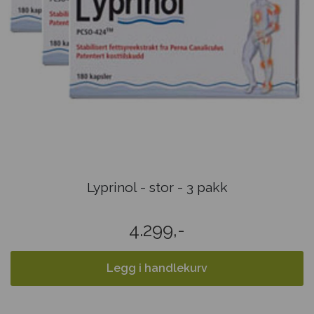
Lyprinol - stor - 3 pakk
4.299,-
Legg i handlekurv