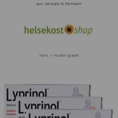
900
,- KR IGJEN TIL FRI FRAKT!
Hjem
Muskler og ledd