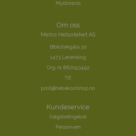
Mystore.no
Om oss
Metro Helsoteket AS
Bibliotekgata 30
1473 Lørenskog
Org. nr. 882093492
Tlf:
post@helsekostshop.no
Kundeservice
Salgsbetingelser
Personvern