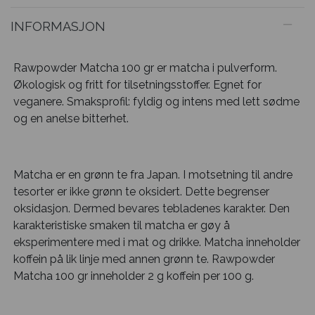
INFORMASJON
Rawpowder Matcha 100 gr er matcha i pulverform.
Økologisk og fritt for tilsetningsstoffer. Egnet for
veganere. Smaksprofil: fyldig og intens med lett sødme
og en anelse bitterhet.
Matcha er en grønn te fra Japan. I motsetning til andre
tesorter er ikke grønn te oksidert. Dette begrenser
oksidasjon. Dermed bevares tebladenes karakter. Den
karakteristiske smaken til matcha er gøy å
eksperimentere med i mat og drikke. Matcha inneholder
koffein på lik linje med annen grønn te. Rawpowder
Matcha 100 gr inneholder 2 g koffein per 100 g.