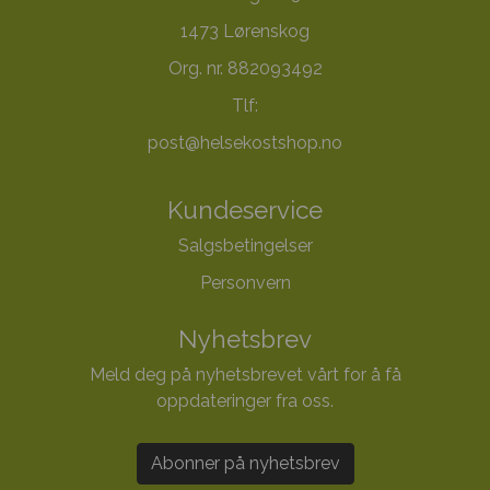
1473 Lørenskog
Org. nr. 882093492
Tlf:
post@helsekostshop.no
Kundeservice
Salgsbetingelser
Personvern
Nyhetsbrev
Meld deg på nyhetsbrevet vårt for å få
oppdateringer fra oss.
Abonner på nyhetsbrev