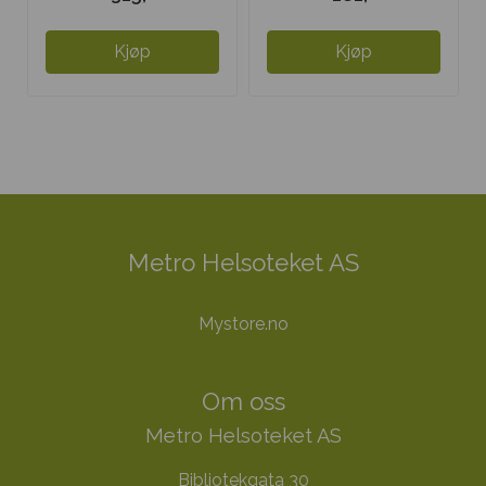
Kjøp
Kjøp
Metro Helsoteket AS
Mystore.no
Om oss
Metro Helsoteket AS
Bibliotekgata 30