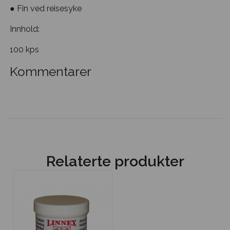
● Fin ved reisesyke
Innhold:
100 kps
Kommentarer
Relaterte produkter