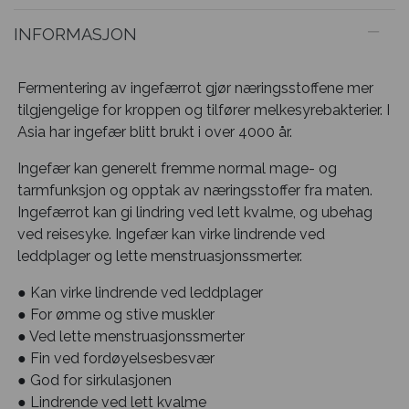
INFORMASJON
Fermentering av ingefærrot gjør næringsstoffene mer
tilgjengelige for kroppen og tilfører melkesyrebakterier. I
Asia har ingefær blitt brukt i over 4000 år.
Ingefær kan generelt fremme normal mage- og
tarmfunksjon og opptak av næringsstoffer fra maten.
Ingefærrot kan gi lindring ved lett kvalme, og ubehag
ved reisesyke. Ingefær kan virke lindrende ved
leddplager og lette menstruasjonssmerter.
● Kan virke lindrende ved leddplager
● For ømme og stive muskler
● Ved lette menstruasjonssmerter
● Fin ved fordøyelsesbesvær
● God for sirkulasjonen
● Lindrende ved lett kvalme