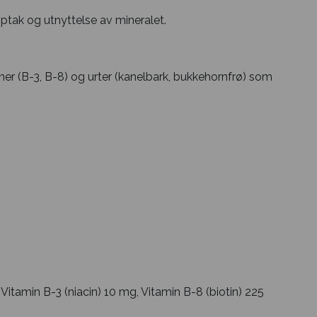
ptak og utnyttelse av mineralet.
ner (B-3, B-8) og urter (kanelbark, bukkehornfrø) som
tamin B-3 (niacin) 10 mg, Vitamin B-8 (biotin) 225