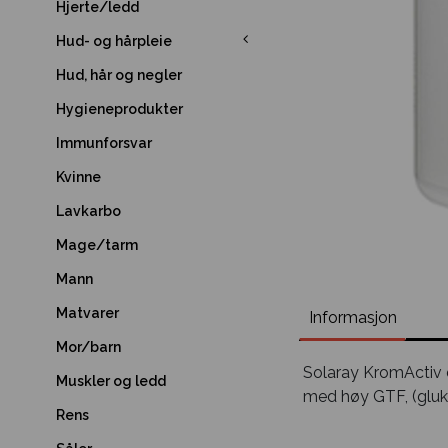
Hjerte/ledd
Hud- og hårpleie
Hud, hår og negler
Hygieneprodukter
Immunforsvar
Kvinne
Lavkarbo
Mage/tarm
Mann
Matvarer
Informasjon
Mor/barn
Solaray KromActiv d
Muskler og ledd
med høy GTF, (gluk
Rens