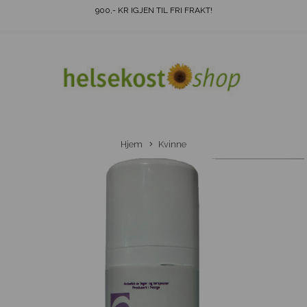
900
,- KR IGJEN TIL FRI FRAKT!
Hjem
Kvinne