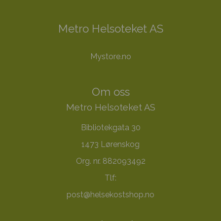
Metro Helsoteket AS
Mystore.no
Om oss
Metro Helsoteket AS
Bibliotekgata 30
1473 Lørenskog
Org. nr. 882093492
Tlf:
post@helsekostshop.no