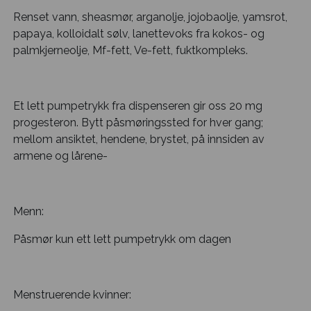
Renset vann, sheasmør, arganolje, jojobaolje, yamsrot,
papaya, kolloidalt sølv, lanettevoks fra kokos- og
palmkjerneolje, Mf-fett, Ve-fett, fuktkompleks.
Et lett pumpetrykk fra dispenseren gir oss 20 mg
progesteron. Bytt påsmøringssted for hver gang;
mellom ansiktet, hendene, brystet, på innsiden av
armene og lårene-
Menn:
Påsmør kun ett lett pumpetrykk om dagen
Menstruerende kvinner: