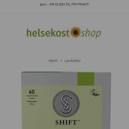
900
,- KR IGJEN TIL FRI FRAKT!
Hjem
Lavkarbo