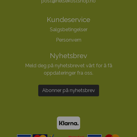
post@helsekostshop.no
Kundeservice
Salgsbetingelser
Personvern
Nyhetsbrev
Meld deg på nyhetsbrevet vårt for å få
oppdateringer fra oss.
Abonner på nyhetsbrev