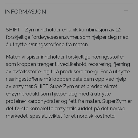
INFORMASJON
SHIFT - Zym inneholder en unik kombinasjon av 12
forskjellige fordøyelsesenzymer, som hjelper deg med
å utnytte næringsstoffene fra maten.
Maten vi spiser inneholder forskjellige næringsstoffer
som kroppen trenger til vedlikehold, reparering, fjerning
av avfallsstoffer og til å produsere energi. For å utnytte
næringsstoffene må kroppen dele dem opp ved hjelp
av enzymer. SHIFT SuperZym er et bredsprektret
enzymprodukt som hjelper deg med å utnytte
proteiner, karbohydrater og fett fra maten. SuperZym er
det første komplette enzymtilskuddet på det norske
markedet, spesialutviklet for et nordisk kosthold.