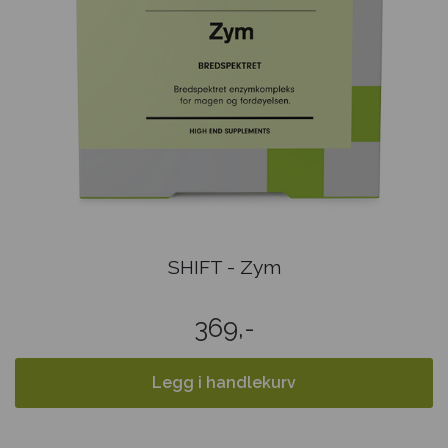
SHIFT - Zym
369,-
Legg i handlekurv