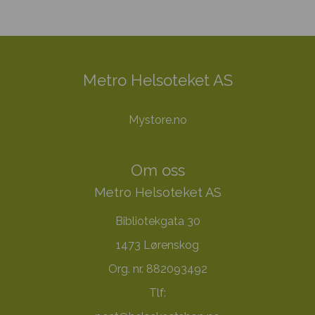
Metro Helsoteket AS
Mystore.no
Om oss
Metro Helsoteket AS
Bibliotekgata 30
1473 Lørenskog
Org. nr. 882093492
Tlf: