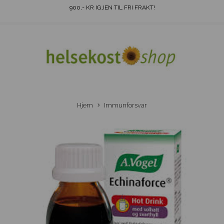
900
,- KR IGJEN TIL FRI FRAKT!
Hjem
Immunforsvar