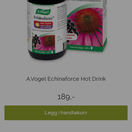
A.Vogel Echinaforce Hot Drink
189,-
Legg i handlekurv