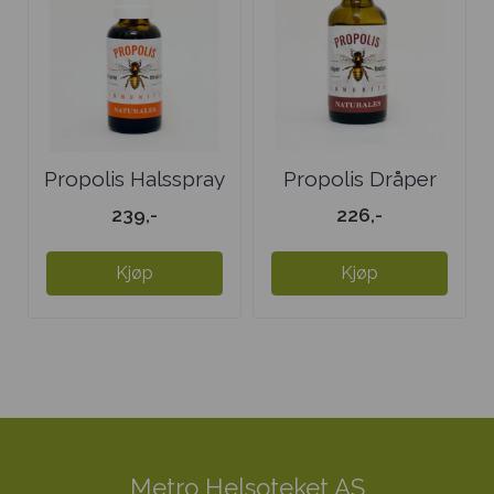
Propolis Halsspray
Propolis Dråper
239,-
226,-
Kjøp
Kjøp
Metro Helsoteket AS