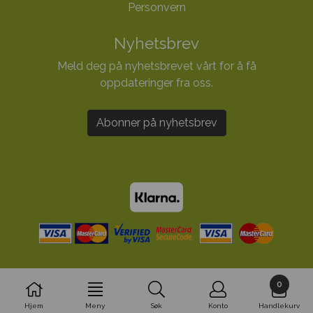
Personvern
Nyhetsbrev
Meld deg på nyhetsbrevet vårt for å få
oppdateringer fra oss.
Abonner på nyhetsbrev
0
Hjem
Meny
Søk
Konto
Handlekurv