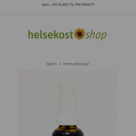
900
,- KR IGJEN TIL FRI FRAKT!
Hjem
Immunforsvar