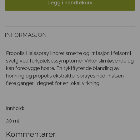
Legg i handlekurv
INFORMASJON
Propolis Halsspray lindrer smerte og irritasjon i følsomt
svelg ved forkjølelsessymptomer. Virker slimløsende og
kan forebygge hoste. En tyktflytende blanding av
honning og propolis ekstrakter sprayes ned i halsen
flere ganger i døgnet for en lokal virkning.
Innhold:
30 ml
Kommentarer