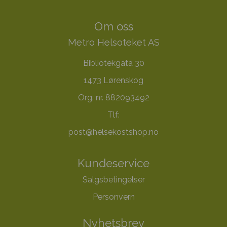
Om oss
Metro Helsoteket AS
Bibliotekgata 30
1473 Lørenskog
Org. nr. 882093492
Tlf:
post@helsekostshop.no
Kundeservice
Salgsbetingelser
Personvern
Nyhetsbrev