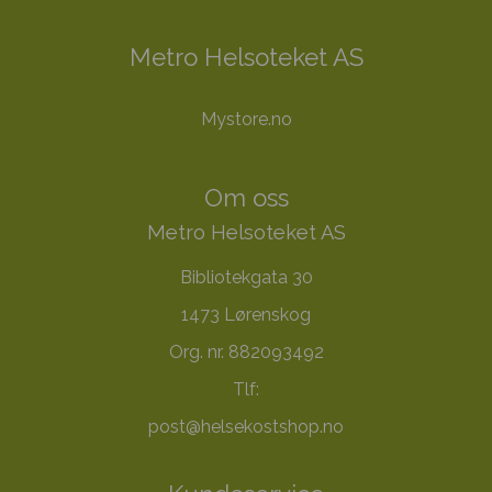
Metro Helsoteket AS
Mystore.no
Om oss
Metro Helsoteket AS
Bibliotekgata 30
1473 Lørenskog
Org. nr. 882093492
Tlf:
post@helsekostshop.no