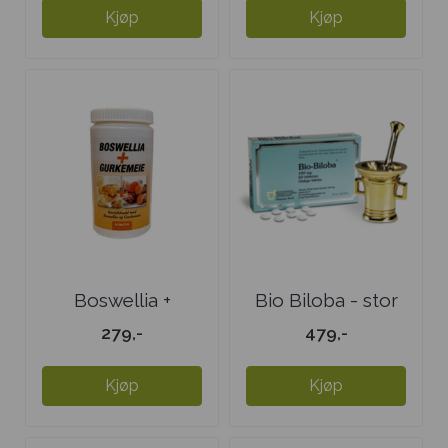
Kjøp
Kjøp
Boswellia +
Bio Biloba - stor
Gurkemeie
279,-
479,-
Kjøp
Kjøp