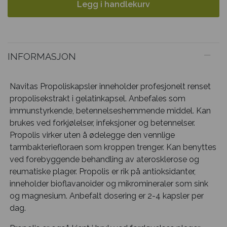
Legg i handlekurv
INFORMASJON
Navitas Propoliskapsler inneholder profesjonelt renset
propolisekstrakt i gelatinkapsel. Anbefales som
immunstyrkende, betennelseshemmende middel. Kan
brukes ved forkjølelser, infeksjoner og betennelser.
Propolis virker uten å ødelegge den vennlige
tarmbakteriefloraen som kroppen trenger. Kan benyttes
ved forebyggende behandling av aterosklerose og
reumatiske plager. Propolis er rik på antioksidanter,
inneholder bioflavanoider og mikromineraler som sink
og magnesium. Anbefalt dosering er 2-4 kapsler per
dag.