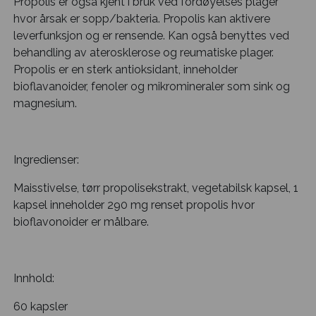
Propolis er også kjent i bruk ved fordøyelses plager
hvor årsak er sopp/bakteria. Propolis kan aktivere
leverfunksjon og er rensende. Kan også benyttes ved
behandling av aterosklerose og reumatiske plager.
Propolis er en sterk antioksidant, inneholder
bioflavanoider, fenoler og mikromineraler som sink og
magnesium.
Ingredienser:
Maisstivelse, tørr propolisekstrakt, vegetabilsk kapsel, 1
kapsel inneholder 290 mg renset propolis hvor
bioflavonoider er målbare.
Innhold:
60 kapsler