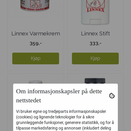
Linnex Varmekrem
Linnex Stift
359,-
333,-
Kjøp
Kjøp
Om informasjonskapsler på dette
nettstedet
Vi bruker egne og tredjeparts informasjonskapsler
(cookies) og lignende teknologier for å sikre
grunnleggende funksjoner, generere statistikk, og for å
tilpasse markedsføring og annonser (inkludert deling