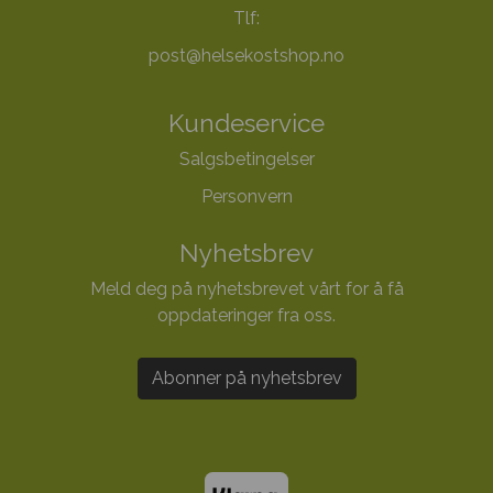
Tlf:
post@helsekostshop.no
Kundeservice
Salgsbetingelser
Personvern
Nyhetsbrev
Meld deg på nyhetsbrevet vårt for å få
oppdateringer fra oss.
Abonner på nyhetsbrev