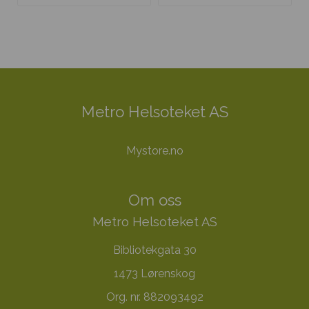
Metro Helsoteket AS
Mystore.no
Om oss
Metro Helsoteket AS
Bibliotekgata 30
1473 Lørenskog
Org. nr. 882093492