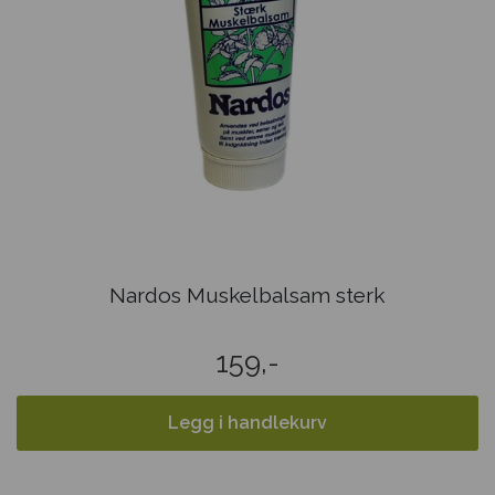
Nardos Muskelbalsam sterk
159,-
Legg i handlekurv