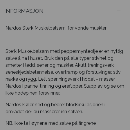
INFORMASJON
Nardos Sterk Muskelbalsam, for vonde muskler
Sterk Muskelbalsam med peppermynteolje er en nyttig
salve å ha i huset. Bruk den på alle typer stivhet og
smerter i ledd, sener og muskler. Akutt treningsverk,
seneskjedebetennelse, overtramp og forstuvinger, stiv
nakke og rygg. Lett spenningsverk i hodet - masser
Nardos i panne, tinning og øreflipper. Slapp av og se om
ikke hodepinen forsvinner.
Nardos kjøler ned og bedrer blodsirkulasjonen i
området der du masserer inn salven.
NB, Ikke ta i øynene med salve på fingrene.