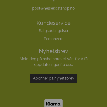
Tlf:
post@helsekostshop.no
Kundeservice
Salgsbetingelser
Personvern
Nyhetsbrev
Meld deg på nyhetsbrevet vårt for å få
oppdateringer fra oss.
Abonner på nyhetsbrev