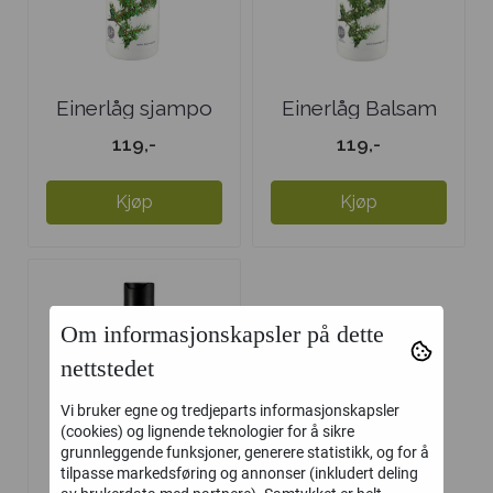
Einerlåg sjampo
Einerlåg Balsam
original ...
Tea-Tree
119,-
119,-
Kjøp
Kjøp
Om informasjonskapsler på dette
nettstedet
Vi bruker egne og tredjeparts informasjonskapsler
(cookies) og lignende teknologier for å sikre
grunnleggende funksjoner, generere statistikk, og for å
tilpasse markedsføring og annonser (inkludert deling