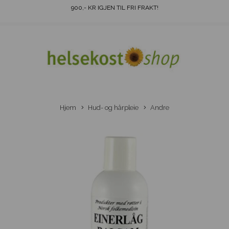
900
,- KR IGJEN TIL FRI FRAKT!
Hjem
Hud- og hårpleie
Andre