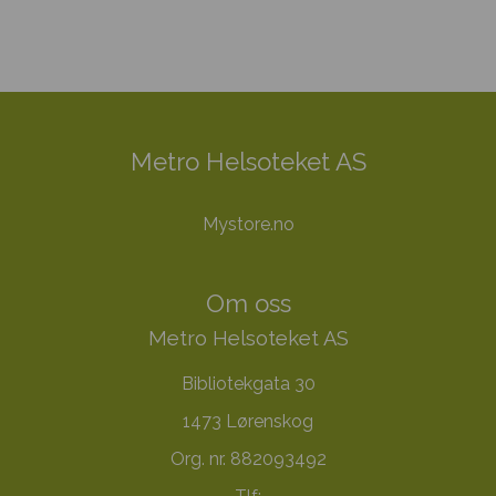
Metro Helsoteket AS
Mystore.no
Om oss
Metro Helsoteket AS
Bibliotekgata 30
1473 Lørenskog
Org. nr. 882093492