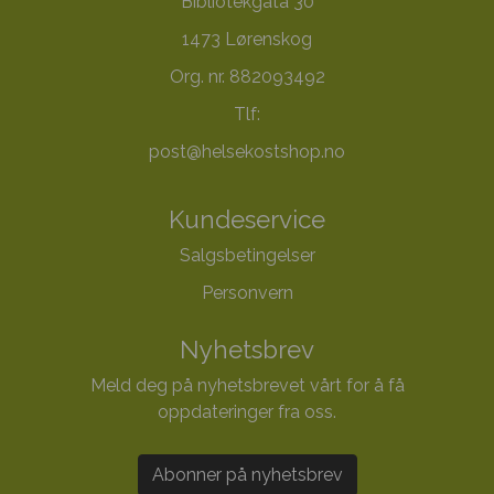
Bibliotekgata 30
1473 Lørenskog
Org. nr. 882093492
Tlf:
post@helsekostshop.no
Kundeservice
Salgsbetingelser
Personvern
Nyhetsbrev
Meld deg på nyhetsbrevet vårt for å få
oppdateringer fra oss.
Abonner på nyhetsbrev