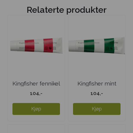
Relaterte produkter
Kingfisher fennikel
Kingfisher mint
u/fluor ...
u/fluor ...
104,-
104,-
Kjøp
Kjøp