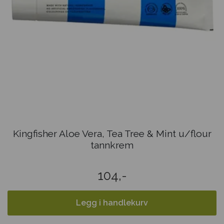
Kingfisher Aloe Vera, Tea Tree & Mint u/flour
tannkrem
104,-
Legg i handlekurv