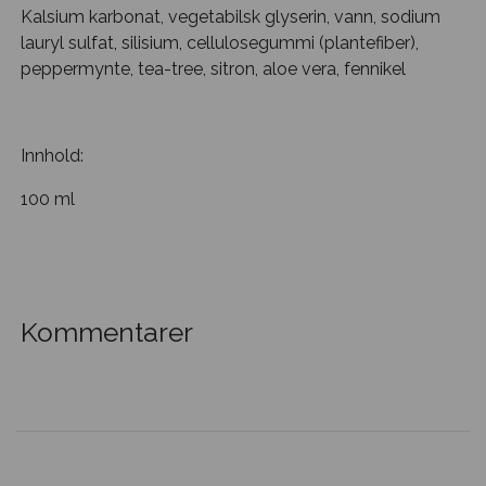
Kalsium karbonat, vegetabilsk glyserin, vann, sodium
lauryl sulfat, silisium, cellulosegummi (plantefiber),
peppermynte, tea-tree, sitron, aloe vera, fennikel
Innhold:
100 ml
Kommentarer