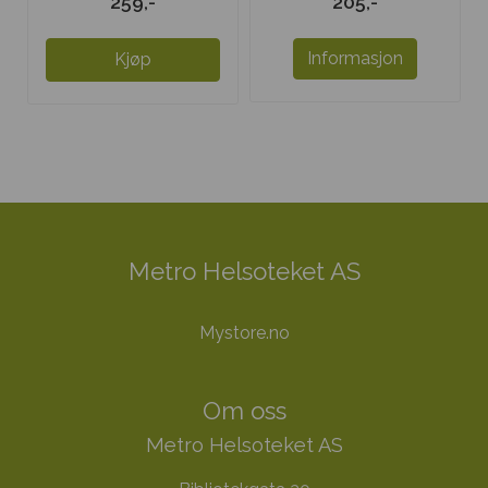
259,-
205,-
mg
Informasjon
Kjøp
Metro Helsoteket AS
Mystore.no
Om oss
Metro Helsoteket AS